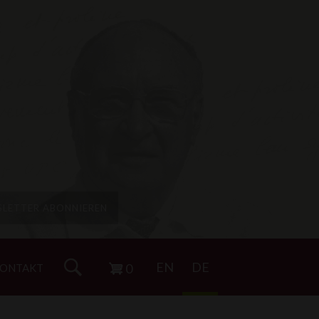
SLETTER ABONNIEREN
EN
DE
0
ONTAKT