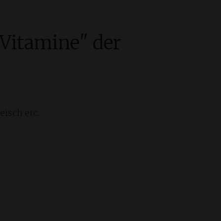
,Vitamine" der
isch etc.