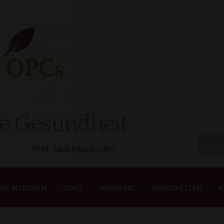
e Gesundheit
NEW
Prof. Jack Masquelier
DIE AUTOREN
OPCS
WIRKUNG
NEUIGKEITEN
K