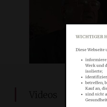
WICHTIGER 
Diese Webseite
informiere
Werk und di
isolierte;
identifizie
betreffen, 
Kauf an, di
Videos
sind
nicht
a
Gesundheit