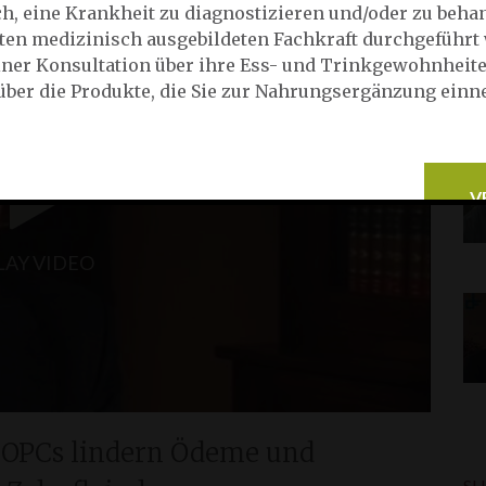
ch, eine Krankheit zu diagnostizieren und/oder zu behan
en medizinisch ausgebildeten Fachkraft durchgeführt 
 einer Konsultation über ihre Ess- und Trinkgewohnheit
über die Produkte, die Sie zur Nahrungsergänzung ein
V
LAY VIDEO
- OPCs lindern Ödeme und
SH