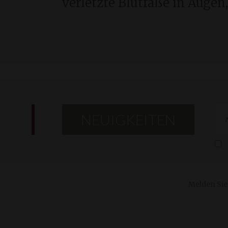
verletzte Blutfäße in Augen
NEUIGKEITEN
Melden Sie