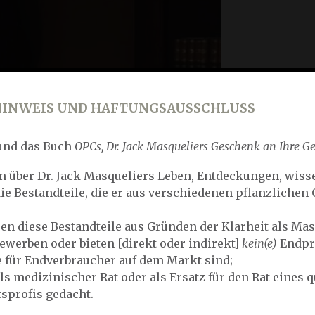
HINWEIS UND HAFTUNGSAUSSCHLUSS
 und das Buch
OPCs, Dr. Jack Masqueliers Geschenk an Ihre G
n über Dr. Jack Masqueliers Leben, Entdeckungen, wiss
e Bestandteile, die er aus verschiedenen pflanzlichen 
ren diese Bestandteile aus Gründen der Klarheit als Mas
bewerben oder bieten [direkt oder indirekt]
kein(e)
Endpr
e für Endverbraucher auf dem Markt sind;
ls medizinischer Rat oder als Ersatz für den Rat eines q
sprofis gedacht.