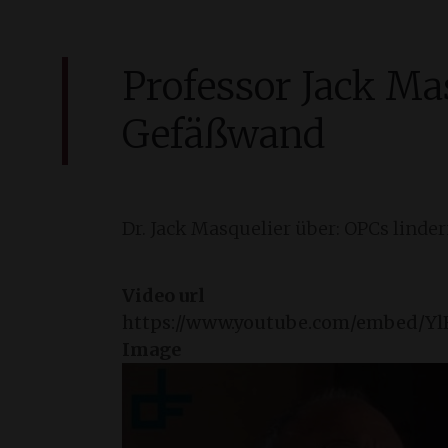
Professor Jack Mas
Gefäßwand
Dr. Jack Masquelier über: OPCs linde
Video url
https://www.youtube.com/embed/Yl
Image