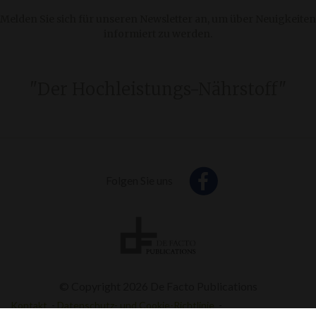
Melden Sie sich für unseren Newsletter an, um über Neuigkeiten
informiert zu werden.
"Der Hochleistungs-Nährstoff"
Folgen Sie uns
© Copyright 2026 De Facto Publications
Kontakt
Datenschutz- und Cookie-Richtlinie