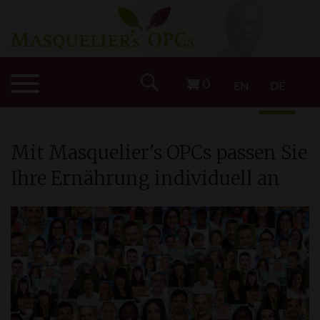
0
EN
DE
Mit Masquelier'
s
OPCs passen Sie
Ihre Ernährung individuell an