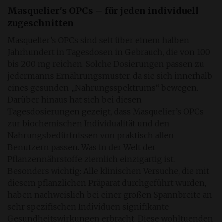
Masquelier'
s
OPCs – für jeden individuell
zugeschnitten
Masquelier’s OPCs sind seit über einem halben
Jahrhundert in Tagesdosen in Gebrauch, die von 100
bis 200 mg reichen. Solche Dosierungen passen zu
jedermanns Ernährungsmuster, da sie sich innerhalb
eines gesunden „Nahrungsspektrums“ bewegen.
Darüber hinaus hat sich bei diesen
Tagesdosierungen gezeigt, dass Masquelier’s OPCs
zur biochemischen Individualität und den
Nahrungsbedürfnissen von praktisch allen
Benutzern passen. Was in der Welt der
Pflanzennährstoffe ziemlich einzigartig ist.
Besonders wichtig: Alle klinischen Versuche, die mit
diesem pflanzlichen Präparat durchgeführt wurden,
haben nachweislich bei einer großen Spannbreite an
sehr spezifischen Individuen signifikante
Gesundheitswirkungen erbracht. Diese wohltuenden